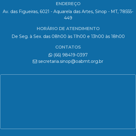
ENDEREÇO
Av. das Figueiras, 6021 - Aquarela das Artes, Sinop - MT, 78555-
449
HORÁRIO DE ATENDIMENTO
De Seg. à Sex. das 08h00 às 11h00 e 13h00 às 18h00
CONTATOS
(66) 98419-0397
secretaria.sinop@oabmt.org.br