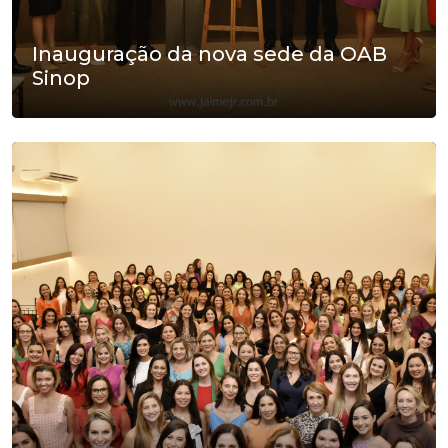
Inauguração da nova sede da OAB
Sinop