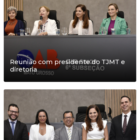
Reunião com presidente do TJMT e
diretoria