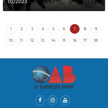
02/2023
1
2
3
4
5
6
7
8
9
10
11
12
13
14
15
16
17
18