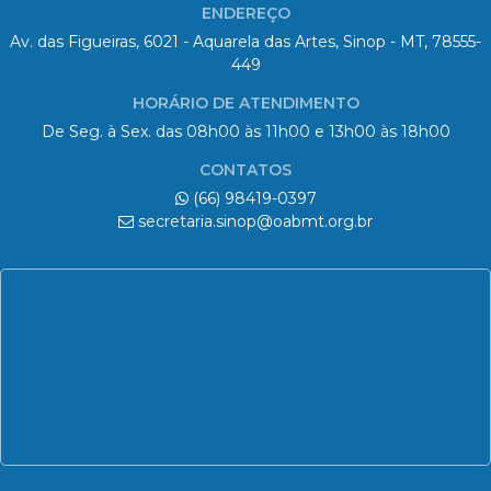
ENDEREÇO
Av. das Figueiras, 6021 - Aquarela das Artes, Sinop - MT, 78555-
449
HORÁRIO DE ATENDIMENTO
De Seg. à Sex. das 08h00 às 11h00 e 13h00 às 18h00
CONTATOS
(66) 98419-0397
secretaria.sinop@oabmt.org.br